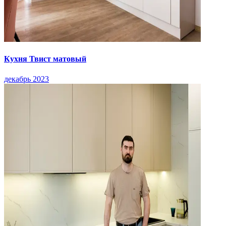
Кухня Твист матовый
декабрь 2023